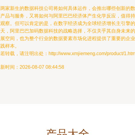
这两家新生的数据科技公司将如何具体运作，会推出哪些创新的
据产品与服务，又将如何与阿里巴巴经济体产生化学反应，值得
续观察。但可以肯定的是，在数字经济成为全球经济增长主引擎
今天，阿里巴巴加码数据科技的战略选择，不仅关乎其自身未来
发展空间，也为整个行业的数据要素市场化进程提供了重要的企
实践样本。
若转载，请注明出处：http://www.xmjiemeng.com/product/1.htm
新时间：2026-08-07 08:44:58
产品大全