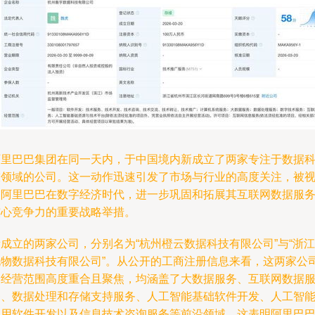
阿里巴巴集团在同一天内，于中国境内新成立了两家专注于数据
技领域的公司。这一动作迅速引发了市场与行业的高度关注，被
为阿里巴巴在数字经济时代，进一步巩固和拓展其互联网数据服
核心竞争力的重要战略举措。
成立的两家公司，分别名为“杭州橙云数据科技有限公司”与“浙江
晓物数据科技有限公司”。从公开的工商注册信息来看，这两家公
的经营范围高度重合且聚焦，均涵盖了大数据服务、互联网数据
务、数据处理和存储支持服务、人工智能基础软件开发、人工智
应用软件开发以及信息技术咨询服务等前沿领域。这表明阿里巴