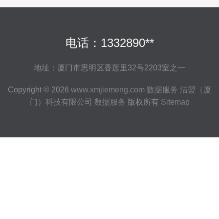
电话：1332890**
地址：厦门市思明区香莲里32号2203室之一
Copyright © 2026
www.xmjiemeng.com
数据服务
洁盟（厦
门）科技有限公司
数据服务
版权所有
Sitemap