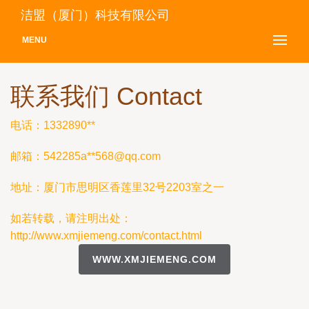
洁盟（厦门）科技有限公司
MENU
联系我们 Contact
电话：1332890**
邮箱：542285a**
568@qq.com
地址：厦门市思明区香莲里32号2203室之一
如若转载，请注明出处：
http://www.xmjiemeng.com/contact.html
WWW.XMJIEMENG.COM