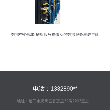
数据中心赋能 解析服务提供商的数据服务演进与价
值
电话：1332890**
地址：厦门市思明区香莲里32号2203室之一