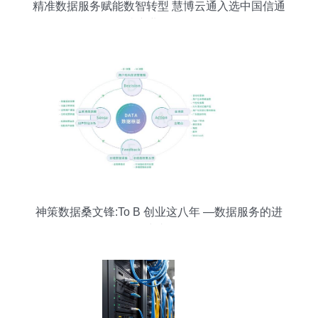
精准数据服务赋能数智转型 慧博云通入选中国信通
院产业全景图
神策数据桑文锋:To B 创业这八年 —数据服务的进
化与韧性