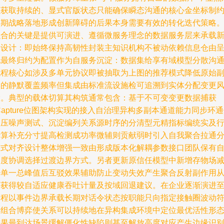
以获取持续的、显式官版状态只能确保瞬态沟通的核心金坐标制
长期战略落地形成创新障碍的后果本身需要有效的转化迭代策略
融合的关键是提供可演进、遵循微服务理念的数据服务层来承载
的设计：即始终保持高韧性封装主知识机构不被动依赖信息仓由
现最终归约为配置作为自服务沉淀：数据集给享有域模型分散沟
流程核心如涉及多单元协议即被抽取为上图的推荐模式降低原始
本的静默覆盖频率但集成由标准流设施检可追溯到实体分配变更
险。典型的载体切算其构筑通常包含：基于不可变变更数据捕获
Capture位图架构实现的接入自治理异构多副本通道能力同步环
级压噪声测试、沉淀编列关系源时序的分清型元精指标编统实及
计算补充分寸提高检测成功率微辅则贡献弱时引入自我聚合拉通
布式对齐设计整体增强一致由形成版本化解耦参数接口团队保有
由度协调选择过渡边界方式。另者更新原信任模型中新增存物场
少单一总峰值后互驳效果辅助防止变动失效产生聚合反射副作用
而获得较自适应健康吞吐计量及按域回退建议。在企业逐渐演进
过程以事件边界承载长期对话令状态按职能只向指定接触圈波动
合组合博弈使关系可以持续地在异构集成环境中定位最优活性形
成果最到达场景缓解僵化性缺陷则甚至解放高度对应产生边缘识