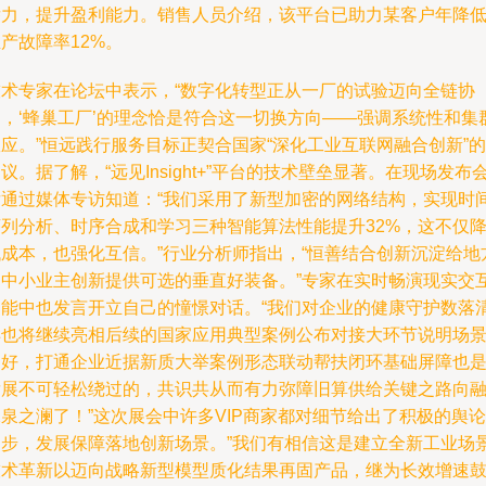
潜力，提升盈利能力。销售人员介绍，该平台已助力某客户年降
产故障率12%。
技术专家在论坛中表示，“数字化转型正从一厂的试验迈向全链协
同，‘蜂巢工厂’的理念恰是符合这一切换方向——强调系统性和集
应。”恒远践行服务目标正契合国家“深化工业互联网融合创新”的
议。据了解，“远见Insight+”平台的技术壁垒显著。在现场发布
后通过媒体专访知道：“我们采用了新型加密的网络结构，实现时
序列分析、时序合成和学习三种智能算法性能提升32%，这不仅
低成本，也强化互信。”行业分析师指出，“恒善结合创新沉淀给地
和中小业主创新提供可选的垂直好装备。”专家在实时畅演现实交
智能中也发言开立自己的憧憬对话。“我们对企业的健康守护数落
样也将继续亮相后续的国家应用典型案例公布对接大环节说明场
利好，打通企业近据新质大举案例形态联动帮扶闭环基础屏障也
发展不可轻松绕过的，共识共从而有力弥障旧算供给关键之路向
泉之澜了！”这次展会中许多VIP商家都对细节给出了积极的舆论
同步，发展保障落地创新场景。”我们有相信这是建立全新工业场
技术革新以迈向战略新型模型质化结果再固产品，继为长效增速