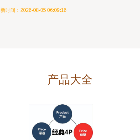
新时间：2026-08-05 06:09:16
产品大全