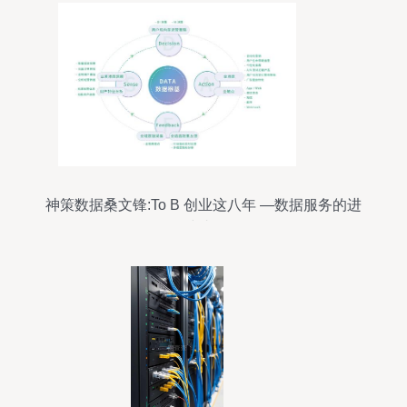
神策数据桑文锋:To B 创业这八年 —数据服务的进
化与韧性