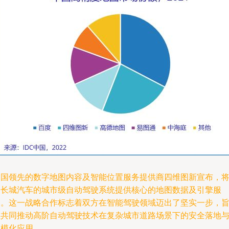
中国领先的数字地图内容及智能位置服务提供商四维图新宣布，
为长城汽车的城市级自动驾驶系统提供核心的地图数据及引擎服
务。这一战略合作标志着双方在智能驾驶领域迈出了坚实一步，
在共同推动高阶自动驾驶技术在复杂城市道路场景下的安全落地
规模化应用。