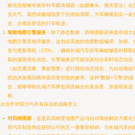
验信息能够有效弥补车载传感器（如摄像头、激光雷达）在
劣天气、遮挡或极端场景下的感知局限，为车辆规划出一条
全、合规且舒适的行车轨迹。
智能地图引擎服务
：除了静态数据，四维图新还将提供强大
地图引擎及相关服务。这包括高效的地图数据编译、加密、
发与更新系统（OTA），确保长城汽车的车辆能够及时获取
新的道路变化信息。引擎服务还可能涉及结合实时动态信息
（如交通流量、事故预警）进行路径动态优化，为自动驾驶
统的决策规划模块提供更智能的参考。这种“数据+引擎”的组
合，能够帮助长城汽车降低系统融合的复杂度，加速研发进
程。
此次合作对双方均具有深远的战略意义：
对四维图新
：这是其高精度地图产品与自动驾驶解决方案在
部汽车制造商处获得认可的又一重要里程碑。与长城汽车的