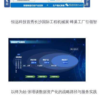
恒远科技首秀长沙国际工程机械展 蜂巢工厂引领智
造趋势
以终为始 张瑾谈数据资产化的战略路径与服务实践