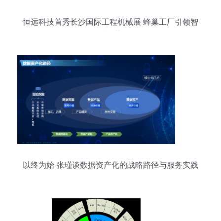
恒远科技首秀长沙国际工程机械展 蜂巢工厂引领智
造趋势
以终为始 张瑾谈数据资产化的战略路径与服务实践