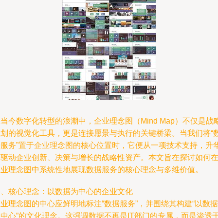
当今数字化转型的浪潮中，企业理念图（Mind Map）不仅是战
规划的视觉化工具，更是连接愿景与执行的关键桥梁。当我们将“
据服务”置于企业理念图的核心位置时，它便从一项技术支持，升
为驱动企业创新、决策与增长的战略性资产。本文旨在探讨如何
企业理念图中系统性地展现数据服务的核心理念与多维价值。
一、核心理念：以数据为中心的企业文化
业理念图的中心应鲜明地标注“数据服务”，并围绕其构建“以数据
为中心”的文化理念。这强调数据不再是IT部门的专属，而是渗透