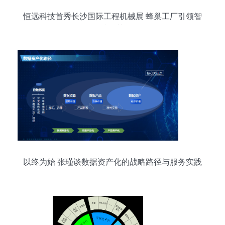
恒远科技首秀长沙国际工程机械展 蜂巢工厂引领智
造趋势
以终为始 张瑾谈数据资产化的战略路径与服务实践