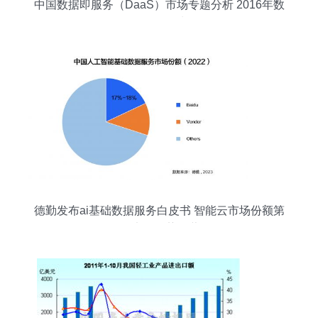
中国数据即服务（DaaS）市场专题分析 2016年数
据服务发展浅析
德勤发布ai基础数据服务白皮书 智能云市场份额第
一,竞争优势显著