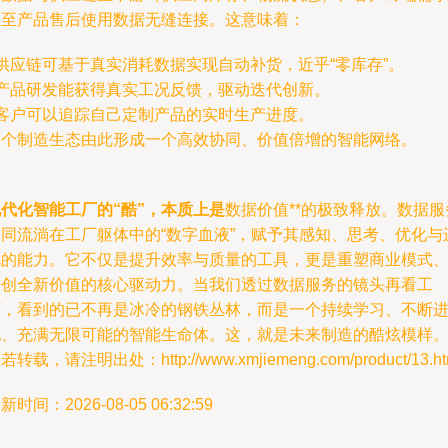
甚至产品售后使用数据无缝连接。这意味着：
 供应链可基于真实消耗数据实现自动补货，近乎“零库存”。
 产品研发能获得真实工况反馈，驱动迭代创新。
 客户可以追踪自己定制产品的实时生产进度。
整个制造生态由此形成一个高效协同、价值倍增的智能网络。
代化智能工厂的“酷”，本质上是
数据价值**的极致释放。数据服
如同流淌在工厂躯体中的“数字血液”，赋予其感知、思考、优化与
化的能力。它不仅是提升效率与质量的工具，更是重塑商业模式
开创全新价值的核心驱动力。当我们透过数据服务的镜头再看工
厂，看到的已不再是冰冷的钢铁丛林，而是一个持续学习、不断
化、充满无限可能的智能生命体。这，就是未来制造的酷炫模样
若转载，请注明出处：http://www.xmjiemeng.com/product/13.ht
新时间：2026-08-05 06:32:59