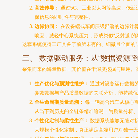
高效传导：
通过5G、工业以太网等高速、低延
保信息的即时性与完整性。
边缘协同：
在设备端或车间层级部署的边缘计
响应，减轻中心系统压力，形成类似“反射弧”的
这套系统使得工厂具备了前所未有的、细微且全面的“
三、 数据驱动服务：从“数据资源”
采集而来的海量数据，其价值在于深度挖掘与应用。
生产优化与预测性维护：
通过对设备运行数据
参数数据与产品质量数据的关联分析，能持续优
全生命周期质量追溯：
每一辆高合汽车从核心
从当下到历史的全链条精准追溯，为质量分析、
个性化定制与柔性生产：
数据系统能够无缝对
大规模个性化定制，真正满足高端用户对独一无