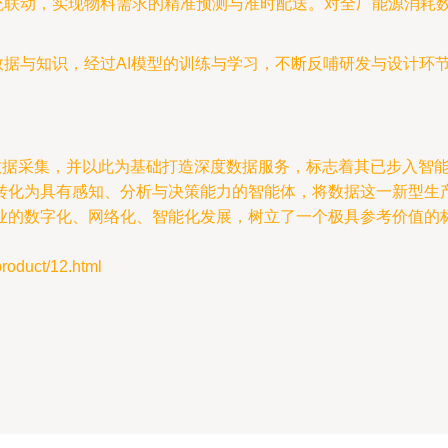
统联动，实现物料需求的精准预测与准时配送。对全厂能源消耗
据与知识，经过AI模型的训练与学习，不断反哺研发与设计环节，
面数据采集，并以此为基础打造深度数据服务，标志着其已步入智
转化为具有感知、分析与决策能力的智能体，将数据这一新型生
业的数字化、网络化、智能化发展，树立了一个极具参考价值的
uct/12.html