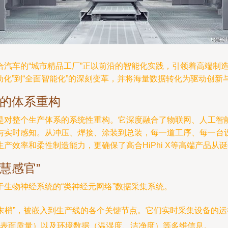
合汽车的“城市精品工厂”正以前沿的智能化实践，引领着高端制
动化”到“全面智能化”的深刻变革，并将海量数据转化为驱动创
”的体系重构
是对整个生产体系的系统性重构。它深度融合了物联网、人工智
与实时感知。从冲压、焊接、涂装到总装，每一道工序、每一台
产效率和柔性制造能力，更确保了高合HiPhi X等高端产品从
慧感官”
生物神经系统的“类神经元网络”数据采集系统。
末梢”，被嵌入到生产线的各个关键节点。它们实时采集设备的
表面质量）以及环境数据（温湿度、洁净度）等多维信息。