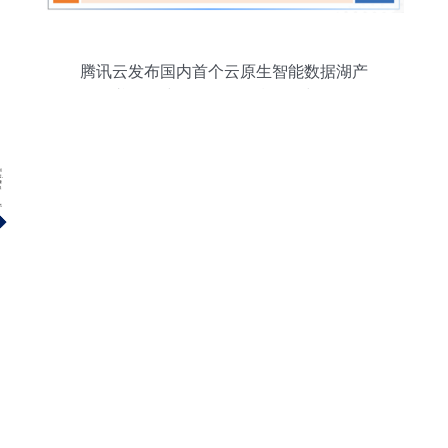
腾讯云发布国内首个云原生智能数据湖产
品图谱，构建一体化数据湖服务与数据服
务新生态