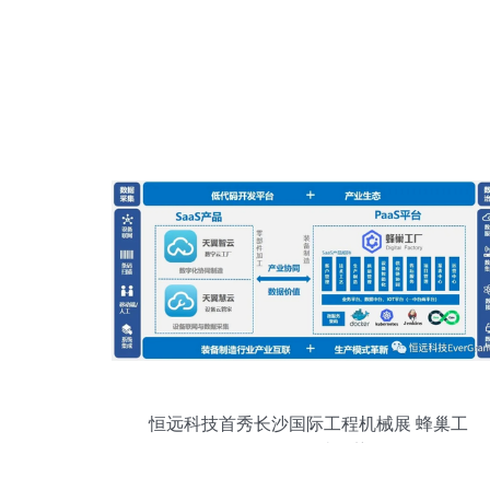
恒远科技首秀长沙国际工程机械展 蜂巢工
厂引领智造趋势