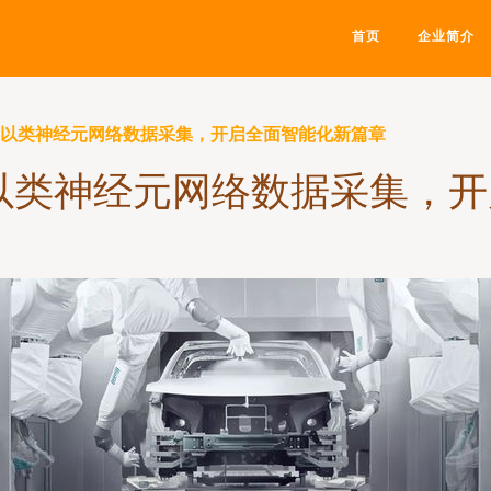
首页
企业简介
 以类神经元网络数据采集，开启全面智能化新篇章
以类神经元网络数据采集，