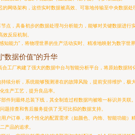
迟的网络架构，这些实时数据被高效、可靠地传输至中央数据处
算节点，具备初步的数据处理与分析能力，能够对关键数据进行
高效反应机制。
感知能力”，将物理世界的生产活动实时、精准地映射为数字世
到“数据价值”的升华
高合工厂构建了强大的数据中台与智能分析平台，将原始数据转化
的持续分析，系统能够预测潜在的故障风险，提前安排维护，极
化生产工艺，提升良品率。
零部件到最终总装下线，其全制造过程数据均被唯一标识并关联
问题排查和售后服务提供了无可比拟的数据支持。
接用户订单，将个性化的配置需求（如颜色、内饰、智能功能）
二产品的追求。